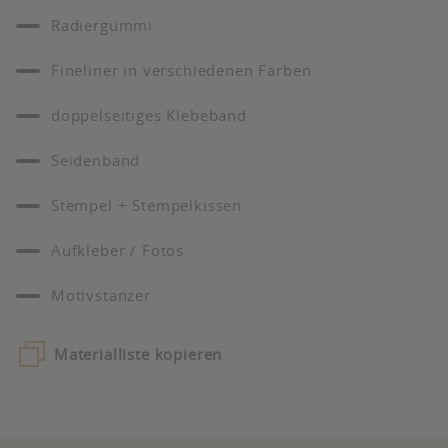
Radiergummi
Fineliner in verschiedenen Farben
doppelseitiges Klebeband
Seidenband
Stempel + Stempelkissen
Aufkleber / Fotos
Motivstanzer
Materialliste kopieren