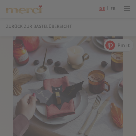
DE
FR
ZURÜCK ZUR BASTELÜBERSICHT